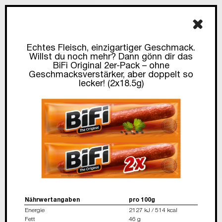
Echtes Fleisch, einzigartiger Geschmack.
Willst du noch mehr? Dann gönn dir das
BiFi Original 2er-Pack – ohne
Geschmacksverstärker, aber doppelt so
lecker! (2x18.5g)
Nährwertangaben
pro 100g
Energie
2127 kJ / 514 kcal
Fett
46 g